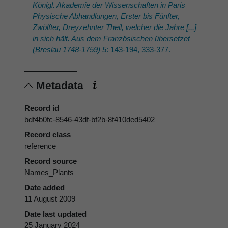
Königl. Akademie der Wissenschaften in Paris
Physische Abhandlungen, Erster bis Fünfter,
Zwölfter, Dreyzehnter Theil, welcher die Jahre [...]
in sich hält. Aus dem Französischen übersetzet
(Breslau 1748-1759) 5
: 143-194, 333-377.
Metadata
Record id
bdf4b0fc-8546-43df-bf2b-8f410ded5402
Record class
reference
Record source
Names_Plants
Date added
11 August 2009
Date last updated
25 January 2024